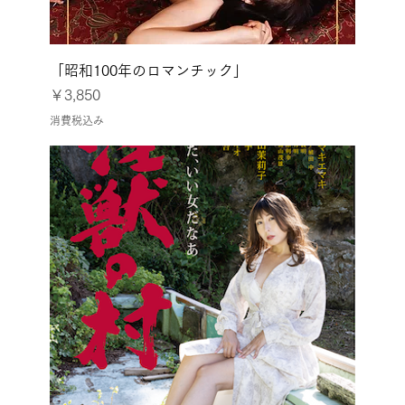
「昭和100年のロマンチック」
価格
￥3,850
消費税込み