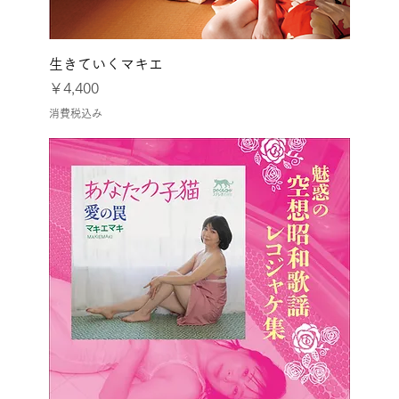
生きていくマキエ
価格
￥4,400
消費税込み