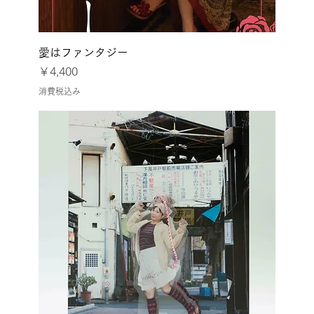
愛はファンタジー
価格
￥4,400
消費税込み