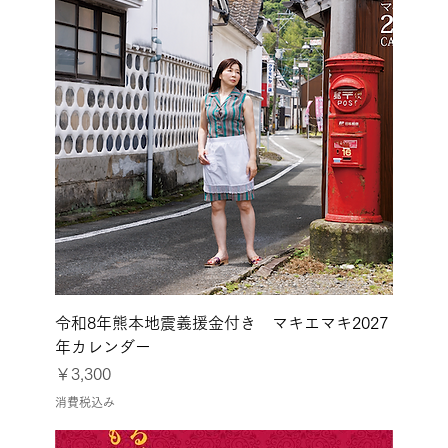
令和8年熊本地震義援金付き マキエマキ2027
年カレンダー
価格
￥3,300
消費税込み