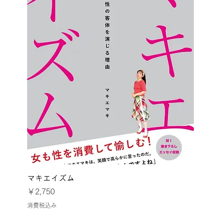
マキエイズム
価格
￥2,750
消費税込み