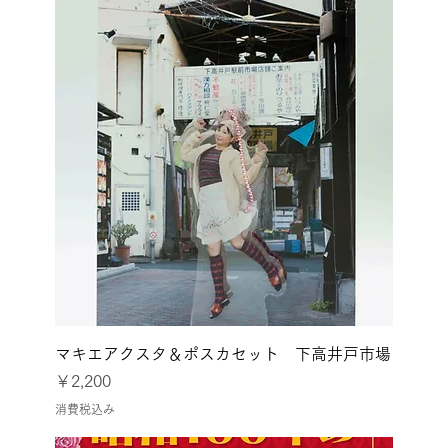
マキエアクスタ＆ポスカセット 下高井戸市場
価格
￥2,200
消費税込み