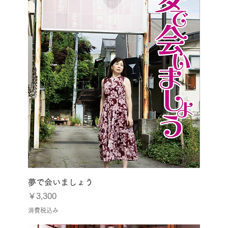
夢で会いましょう
価格
￥3,300
消費税込み