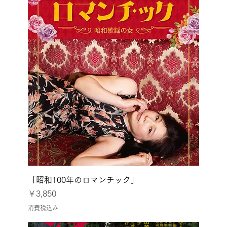
「昭和100年のロマンチック」
価格
￥3,850
消費税込み