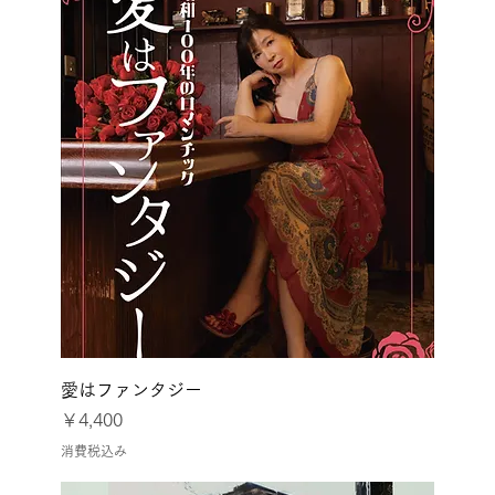
愛はファンタジー
価格
￥4,400
消費税込み