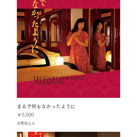
まるで何もなかったように
価格
￥5,500
消費税込み