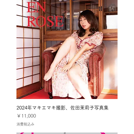
2024年マキエマキ撮影、佐田茉莉子写真集
価格
￥11,000
消費税込み