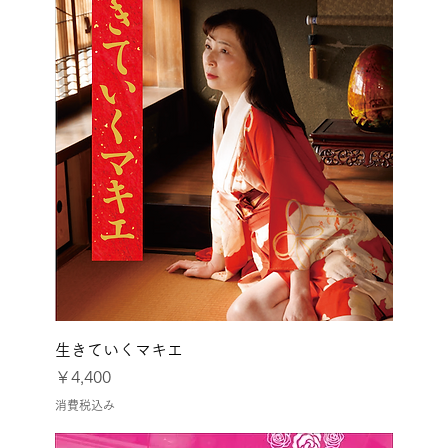
生きていくマキエ
価格
￥4,400
消費税込み