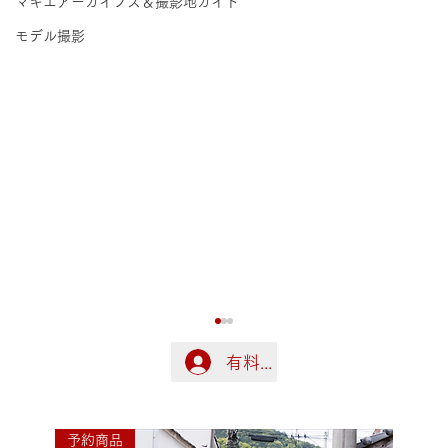
マキエアーカイブス＆撮影地ガイド
モデル撮影
有料会員の方はこちらでログ
ログイン
予約商品