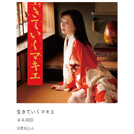
生きていくマキエ
価格
￥4,400
消費税込み