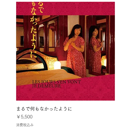
まるで何もなかったように
価格
￥5,500
消費税込み