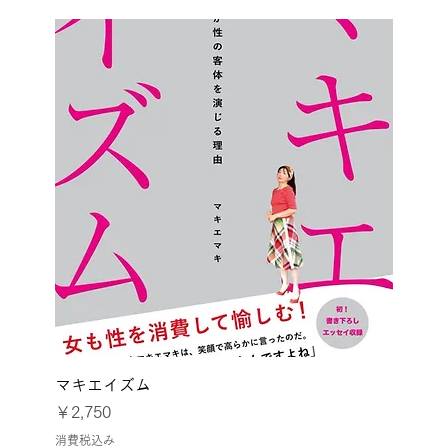
マキエイズム
価格
￥2,750
消費税込み