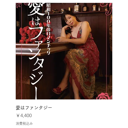
愛はファンタジー
価格
￥4,400
消費税込み