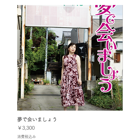
夢で会いましょう
価格
￥3,300
消費税込み