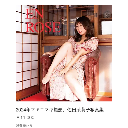
2024年マキエマキ撮影、佐田茉莉子写真集
価格
￥11,000
消費税込み