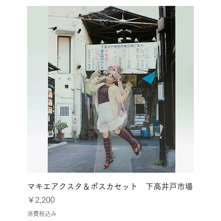
マキエアクスタ＆ポスカセット 下高井戸市場
価格
￥2,200
消費税込み