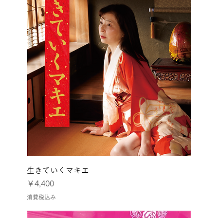
生きていくマキエ
価格
￥4,400
消費税込み