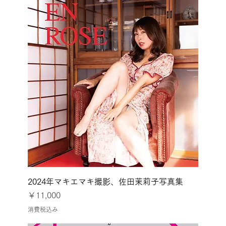
2024年マキエマキ撮影、佐田茉莉子写真集
価格
￥11,000
消費税込み