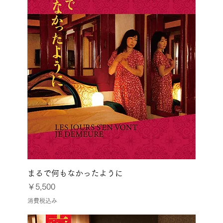
まるで何もなかったように
価格
￥5,500
消費税込み