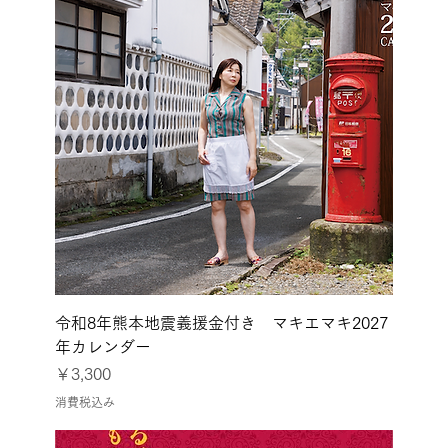
令和8年熊本地震義援金付き マキエマキ2027
年カレンダー
価格
￥3,300
消費税込み