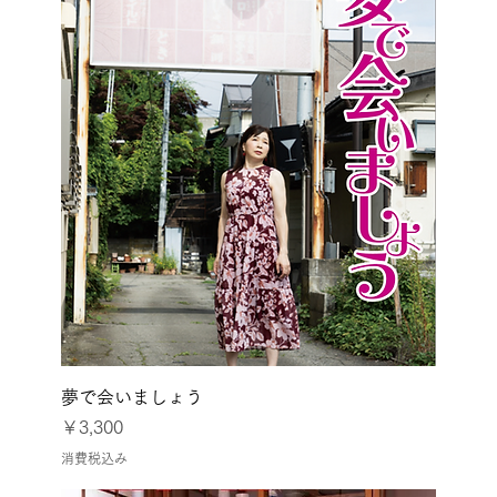
夢で会いましょう
価格
￥3,300
消費税込み