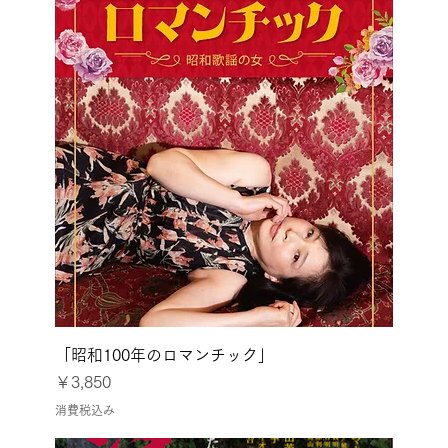
「昭和100年のロマンチック」
価格
￥3,850
消費税込み