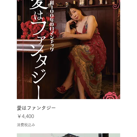
愛はファンタジー
価格
￥4,400
消費税込み