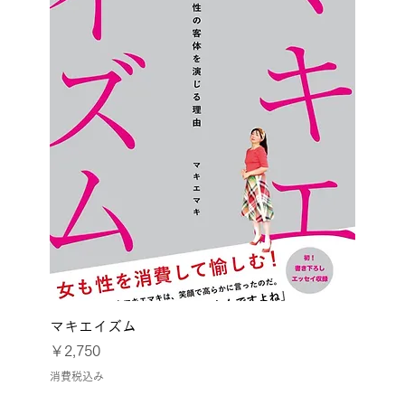
マキエイズム
価格
￥2,750
消費税込み