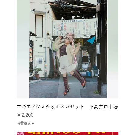
マキエアクスタ＆ポスカセット 下高井戸市場
価格
￥2,200
消費税込み