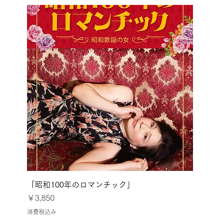
「昭和100年のロマンチック」
価格
￥3,850
消費税込み