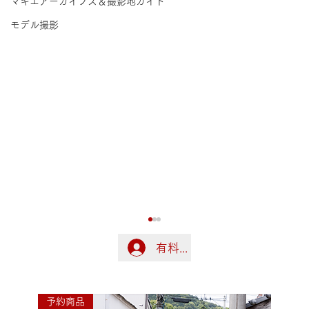
マキエアーカイブス＆撮影地ガイド
モデル撮影
有料会員の方はこちらでログ
ログイン
予約商品