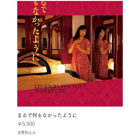
まるで何もなかったように
価格
￥5,500
消費税込み