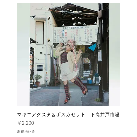
マキエアクスタ＆ポスカセット 下高井戸市場
価格
￥2,200
消費税込み