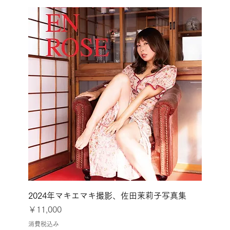
2024年マキエマキ撮影、佐田茉莉子写真集
価格
￥11,000
消費税込み