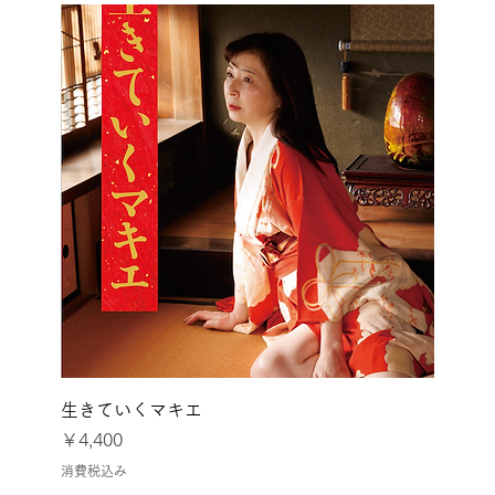
生きていくマキエ
価格
￥4,400
消費税込み