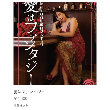
愛はファンタジー
価格
￥4,400
消費税込み