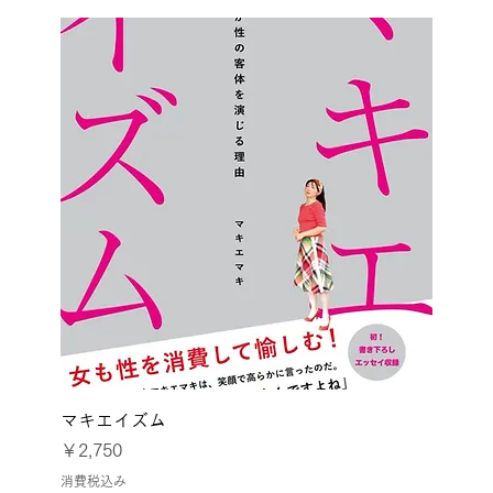
マキエイズム
価格
￥2,750
消費税込み