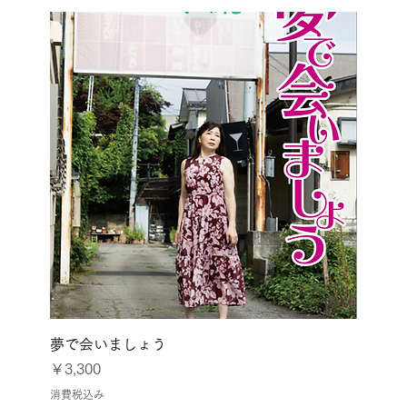
夢で会いましょう
価格
￥3,300
消費税込み