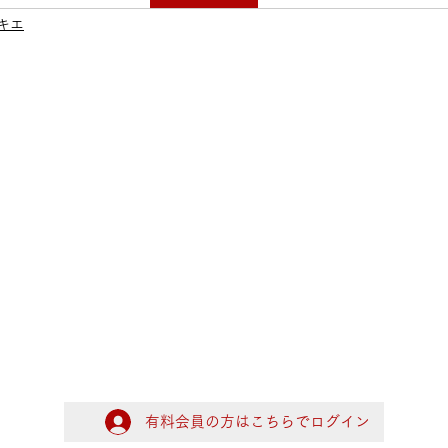
キエ
有料会員の方はこちらでログイン
ログイン