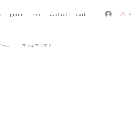
e
guide
fee
contact
cart
ログイン
ガール
マキエマキマキ