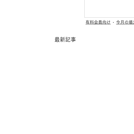
有料会員向け
今月の場
最新記事