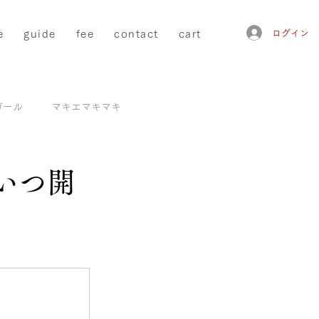
e
guide
fee
contact
cart
ログイン
ガール
マキエマキマキ
いつ開