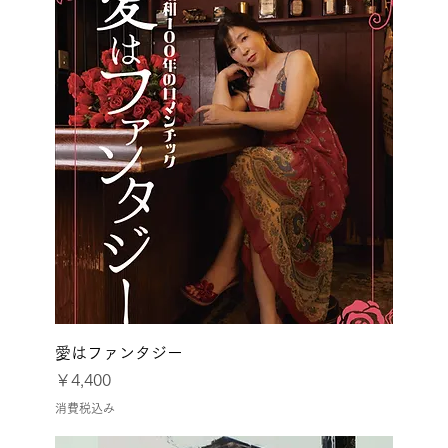
愛はファンタジー
価格
￥4,400
消費税込み