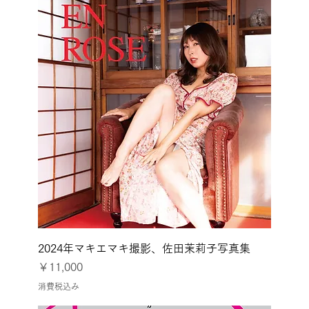
2024年マキエマキ撮影、佐田茉莉子写真集
価格
￥11,000
消費税込み