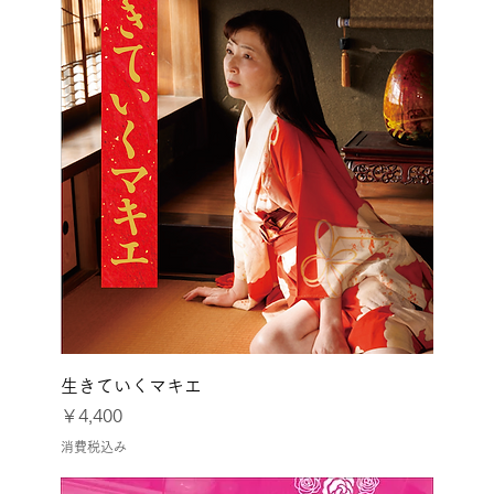
生きていくマキエ
価格
￥4,400
消費税込み