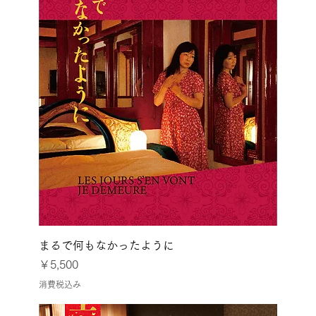
まるで何もなかったように
価格
￥5,500
消費税込み