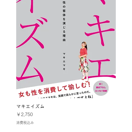
マキエイズム
価格
￥2,750
消費税込み