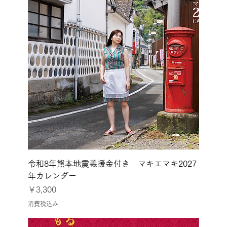
令和8年熊本地震義援金付き マキエマキ2027
年カレンダー
価格
￥3,300
消費税込み