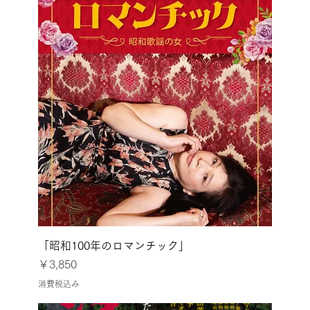
「昭和100年のロマンチック」
価格
￥3,850
消費税込み