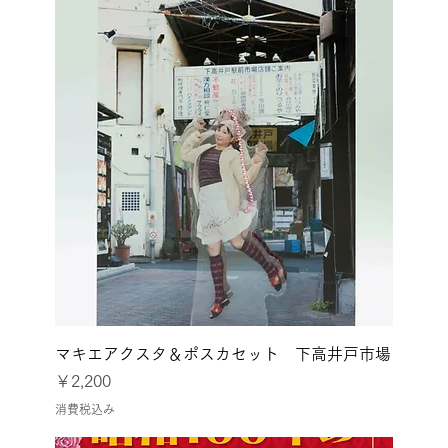
マキエアクスタ＆ポスカセット 下高井戸市場
価格
￥2,200
消費税込み