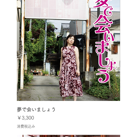
夢で会いましょう
価格
￥3,300
消費税込み