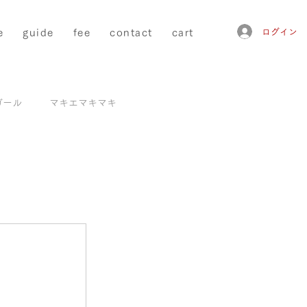
e
guide
fee
contact
cart
ログイン
ガール
マキエマキマキ