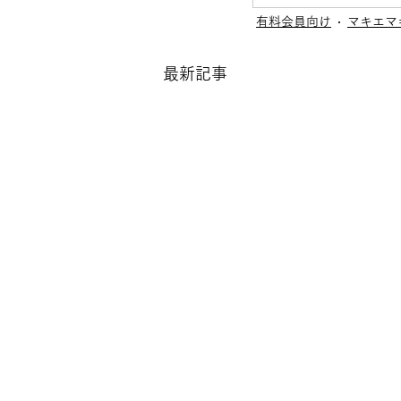
有料会員向け
マキエマキ
最新記事