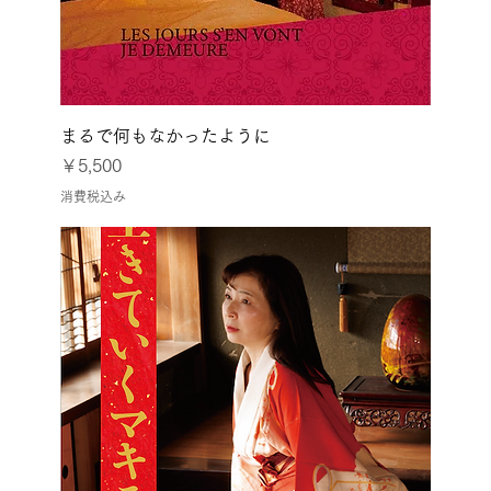
まるで何もなかったように
価格
￥5,500
消費税込み