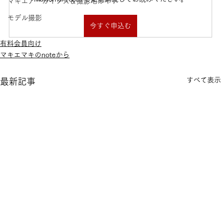
マキエアーカイブス＆撮影地ガイド
モデル撮影
今すぐ申込む
有料会員向け
マキエマキのnoteから
すべて表示
最新記事