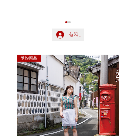
有料会員の方はこちらでログ
ログイン
予約商品
令和8年熊本地震に