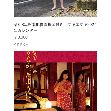
令和8年熊本地震義援金付き マキエマキ2027
年カレンダー
価格
￥3,300
消費税込み