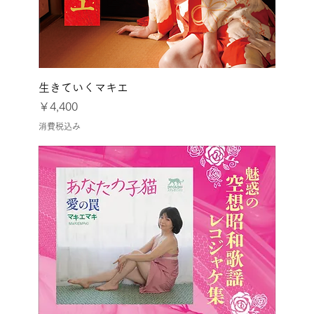
生きていくマキエ
価格
￥4,400
消費税込み