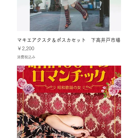
マキエアクスタ＆ポスカセット 下高井戸市場
価格
￥2,200
消費税込み