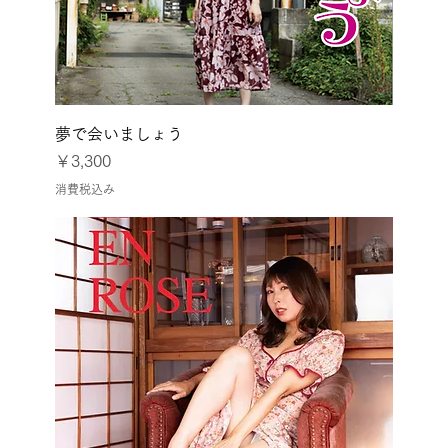
夢で会いましょう
価格
￥3,300
消費税込み