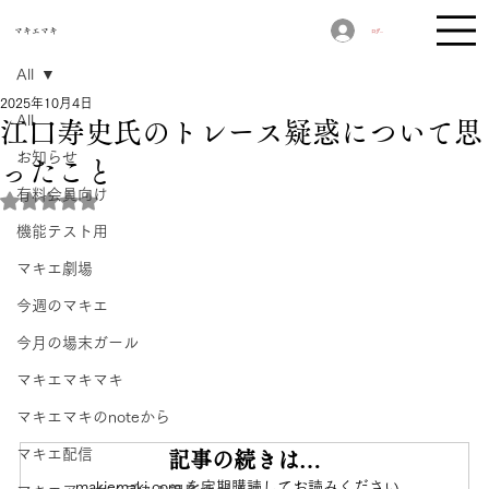
​マキエマキ
ログイン
All
2025年10月4日
All
江口寿史氏のトレース疑惑について思
お知らせ
ったこと
有料会員向け
5つ星のうちNaNと評価されています。
機能テスト用
マキエ劇場
今週のマキエ
今月の場末ガール
マキエマキマキ
マキエマキのnoteから
マキエ配信
記事の続きは…
makiemaki.com を定期購読してお読みください。