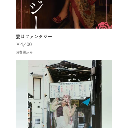
愛はファンタジー
価格
￥4,400
消費税込み