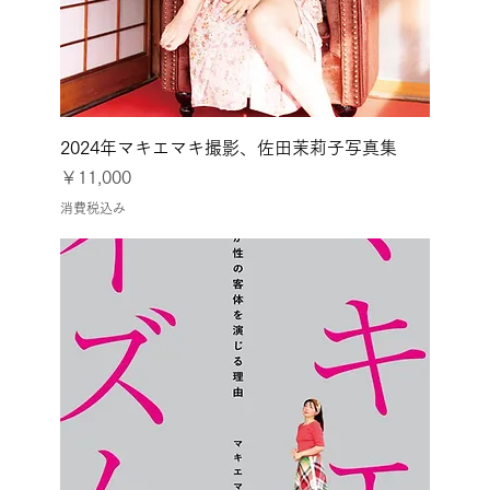
2024年マキエマキ撮影、佐田茉莉子写真集
価格
￥11,000
消費税込み