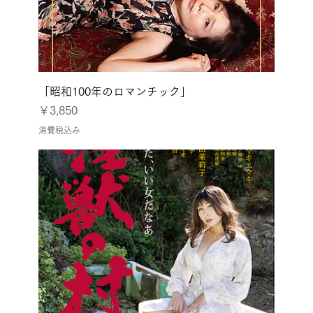
「昭和100年のロマンチック」
価格
￥3,850
消費税込み