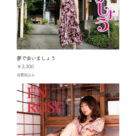
夢で会いましょう
価格
￥3,300
消費税込み