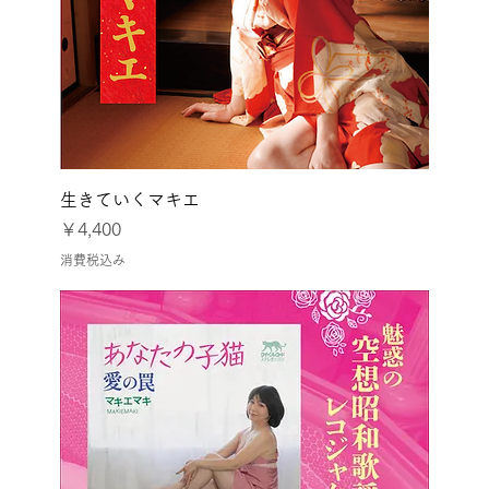
生きていくマキエ
価格
￥4,400
消費税込み