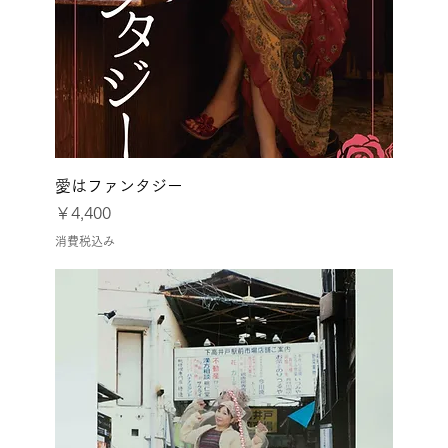
愛はファンタジー
価格
￥4,400
消費税込み