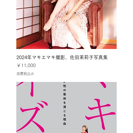
2024年マキエマキ撮影、佐田茉莉子写真集
価格
￥11,000
消費税込み