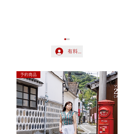
有料会員の方はこちらでログ
ログイン
予約商品
令和8年熊本地震に