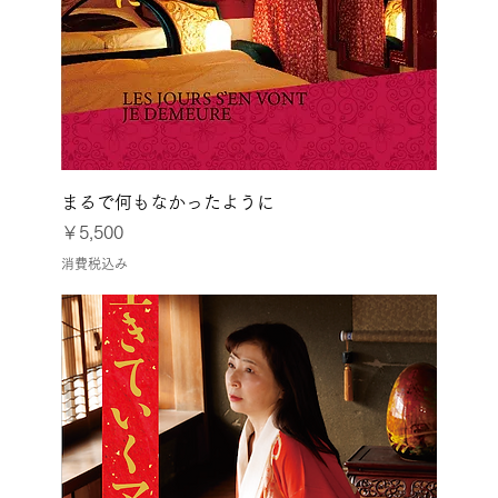
まるで何もなかったように
価格
￥5,500
消費税込み