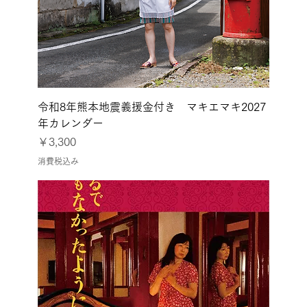
令和8年熊本地震義援金付き マキエマキ2027
年カレンダー
価格
￥3,300
消費税込み