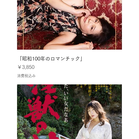
「昭和100年のロマンチック」
価格
￥3,850
消費税込み