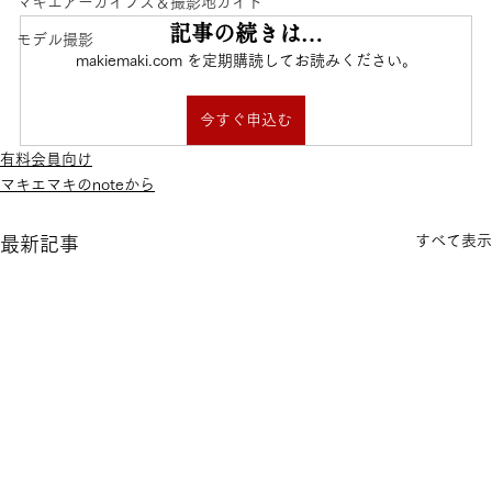
マキエアーカイブス＆撮影地ガイド
記事の続きは…
モデル撮影
makiemaki.com を定期購読してお読みください。
今すぐ申込む
有料会員向け
マキエマキのnoteから
すべて表示
最新記事