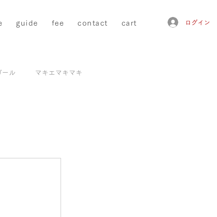
e
guide
fee
contact
cart
ログイン
ガール
マキエマキマキ