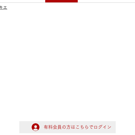
キエ
有料会員の方はこちらでログイン
ログイン