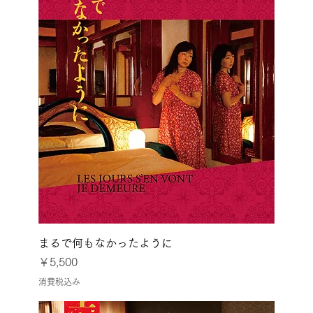
まるで何もなかったように
価格
￥5,500
消費税込み