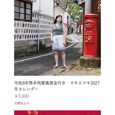
令和8年熊本地震義援金付き マキエマキ2027
年カレンダー
価格
￥3,300
消費税込み