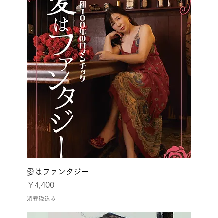
愛はファンタジー
価格
￥4,400
消費税込み