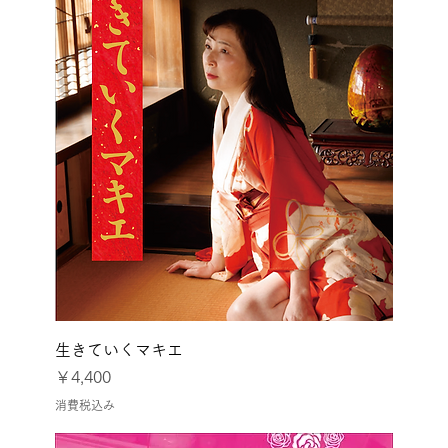
生きていくマキエ
価格
￥4,400
消費税込み