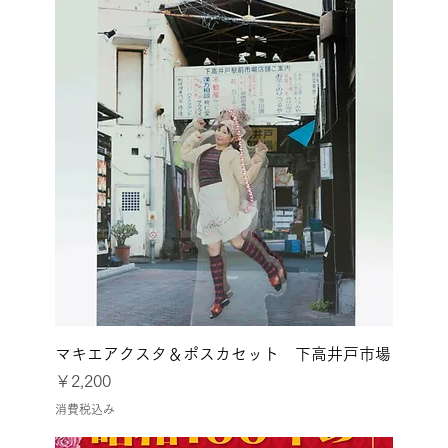
マキエアクスタ＆ポスカセット 下高井戸市場
価格
￥2,200
消費税込み