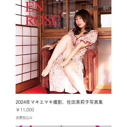
2024年マキエマキ撮影、佐田茉莉子写真集
価格
￥11,000
消費税込み