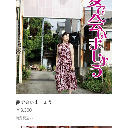
夢で会いましょう
価格
￥3,300
消費税込み