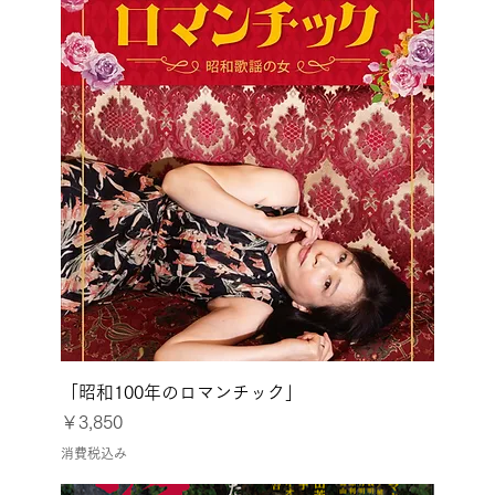
「昭和100年のロマンチック」
価格
￥3,850
消費税込み