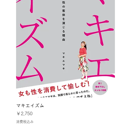
マキエイズム
価格
￥2,750
消費税込み