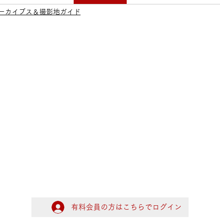
ーカイブス＆撮影地ガイド
有料会員の方はこちらでログイン
ログイン