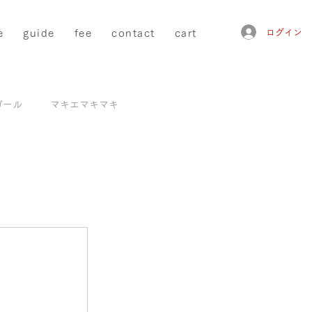
e
guide
fee
contact
cart
ログイン
ガール
マキエマキマキ