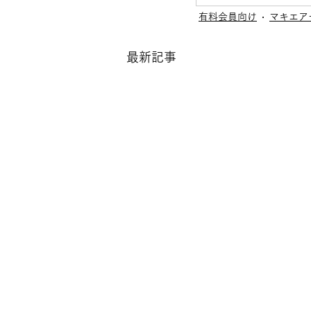
有料会員向け
マキエア
最新記事