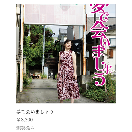
夢で会いましょう
価格
￥3,300
消費税込み