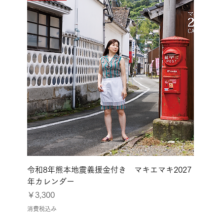
令和8年熊本地震義援金付き マキエマキ2027
年カレンダー
価格
￥3,300
消費税込み