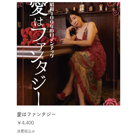
愛はファンタジー
価格
￥4,400
消費税込み