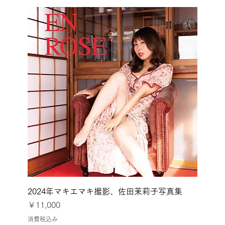
2024年マキエマキ撮影、佐田茉莉子写真集
価格
￥11,000
消費税込み