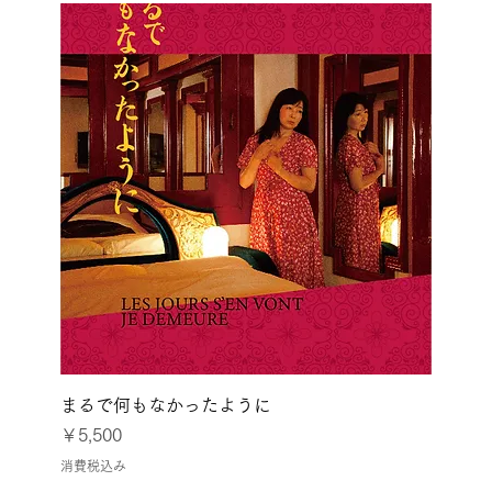
まるで何もなかったように
価格
￥5,500
消費税込み