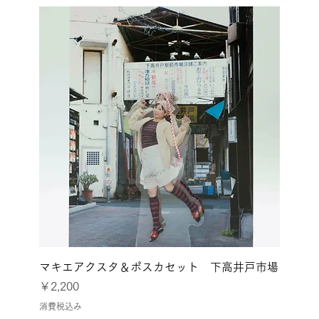
マキエアクスタ＆ポスカセット 下高井戸市場
価格
￥2,200
消費税込み