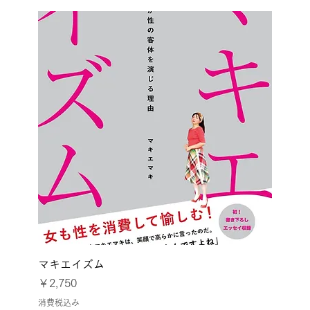
マキエイズム
価格
￥2,750
消費税込み