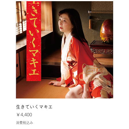
生きていくマキエ
価格
￥4,400
消費税込み