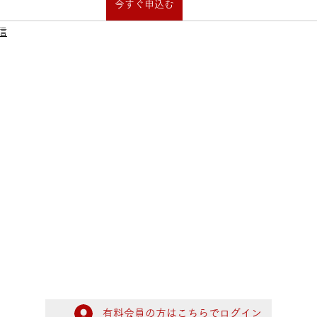
今すぐ申込む
信
有料会員の方はこちらでログイン
ログイン