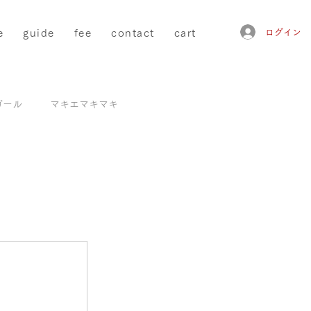
e
guide
fee
contact
cart
ログイン
ガール
マキエマキマキ