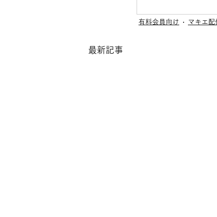
有料会員向け
マキエ配
最新記事