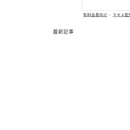
有料会員向け
マキエ配
最新記事