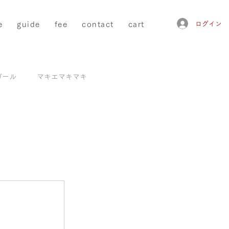
e
guide
fee
contact
cart
ログイン
ガール
マキエマキマキ