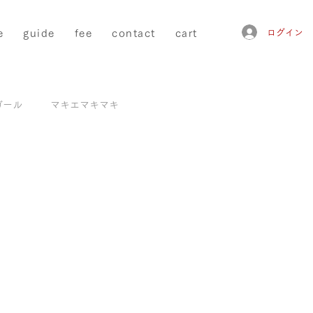
e
guide
fee
contact
cart
ログイン
ガール
マキエマキマキ