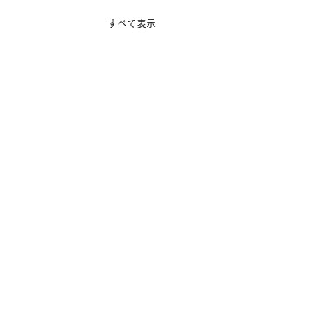
すべて表示
とパリ