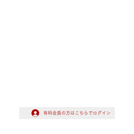
有料会員の方はこちらでログイン
ログイン
大阪