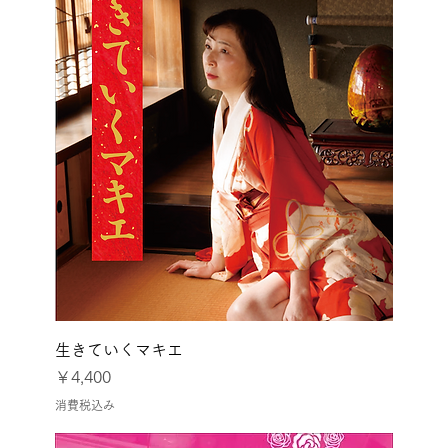
生きていくマキエ
価格
￥4,400
消費税込み