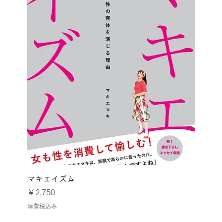
マキエイズム
価格
￥2,750
消費税込み