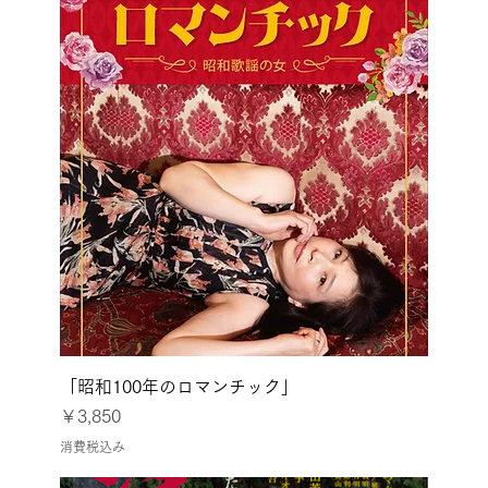
「昭和100年のロマンチック」
価格
￥3,850
消費税込み