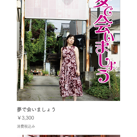
夢で会いましょう
価格
￥3,300
消費税込み