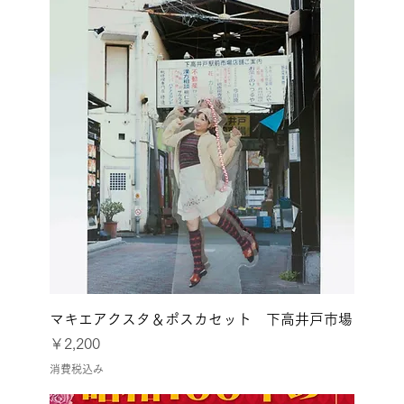
マキエアクスタ＆ポスカセット 下高井戸市場
価格
￥2,200
消費税込み