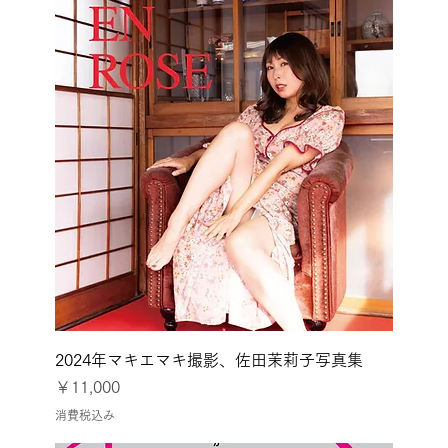
2024年マキエマキ撮影、佐田茉莉子写真集
価格
￥11,000
消費税込み