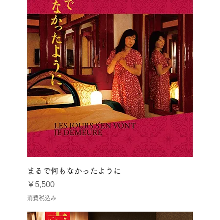
まるで何もなかったように
価格
￥5,500
消費税込み