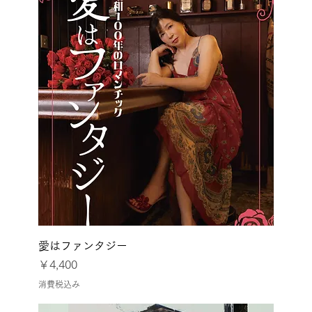
愛はファンタジー
価格
￥4,400
消費税込み