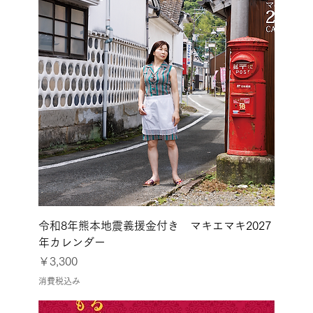
令和8年熊本地震義援金付き マキエマキ2027
年カレンダー
価格
￥3,300
消費税込み