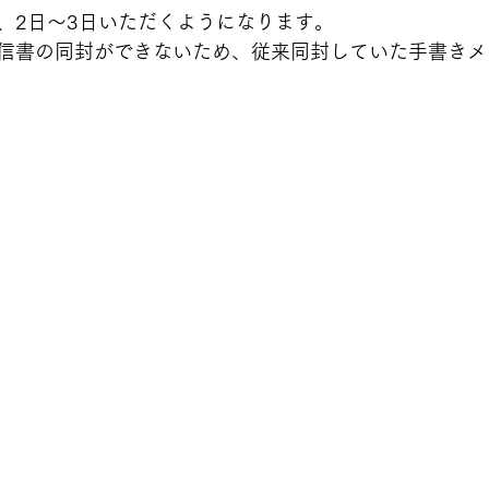
、2日〜3日いただくようになります。
信書の同封ができないため、従来同封していた手書きメ