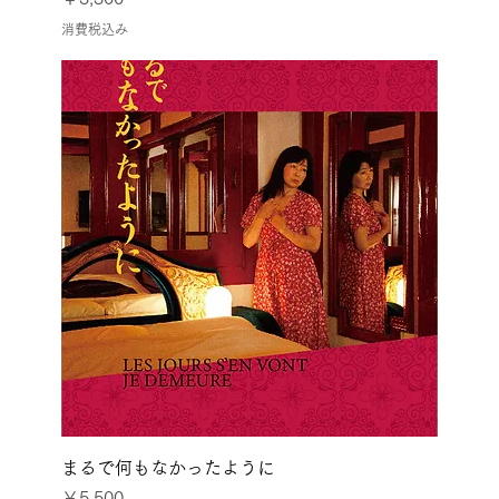
消費税込み
まるで何もなかったように
価格
￥5,500