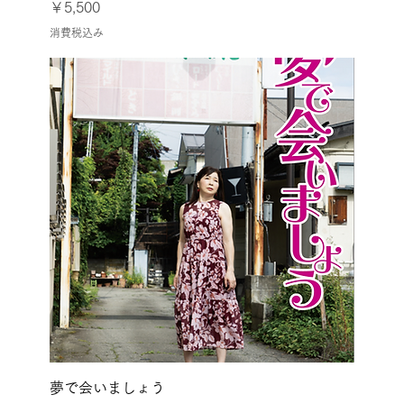
価格
￥5,500
消費税込み
夢で会いましょう