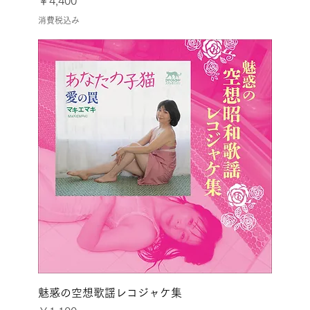
￥4,400
消費税込み
魅惑の空想歌謡レコジャケ集