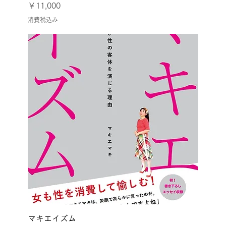
価格
￥11,000
消費税込み
マキエイズム