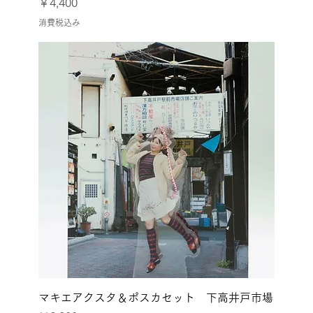
価格
￥4,400
消費税込み
マキエアクスタ＆ポスカセット 下高井戸市場