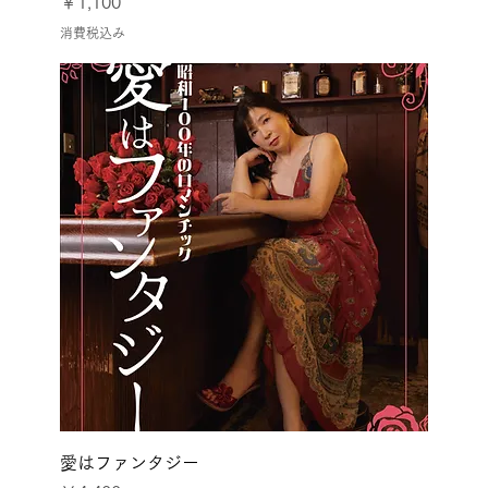
価格
￥1,100
消費税込み
愛はファンタジー