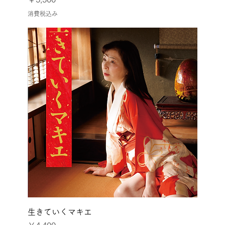
消費税込み
生きていくマキエ
価格